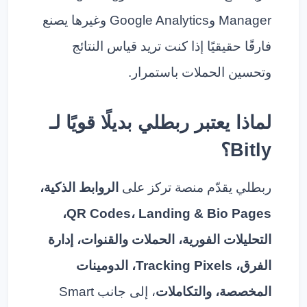
Manager وGoogle Analytics وغيرها يصنع
فارقًا حقيقيًا إذا كنت تريد قياس النتائج
وتحسين الحملات باستمرار.
لماذا يعتبر ربطلي بديلًا قويًا لـ
Bitly؟
ربطلي يقدّم منصة تركز على
الروابط الذكية،
QR Codes، Landing & Bio Pages،
التحليلات الفورية، الحملات والقنوات، إدارة
الفرق، Tracking Pixels، الدومينات
المخصصة، والتكاملات
، إلى جانب Smart