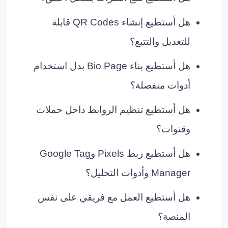
هل أستطيع إنشاء QR Codes قابلة
للتعديل والتتبع؟
هل أستطيع بناء Bio Page بدل استخدام
أدوات منفصلة؟
هل أستطيع تنظيم الروابط داخل حملات
وقنوات؟
هل أستطيع ربط Pixels وGoogle Tag
Manager وأدوات التحليل؟
هل أستطيع العمل مع فريقي على نفس
المنصة؟