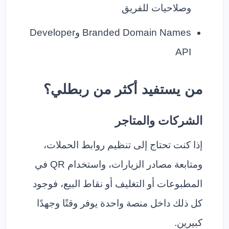
وصلاحيات للفريق
Branded Domain Names وDeveloper
API
من يستفيد أكثر من ربطلي؟
الشركات والمتاجر
إذا كنت تحتاج إلى تنظيم روابط الحملات،
ومتابعة مصادر الزيارات، واستخدام QR في
المطبوعات أو التغليف أو نقاط البيع، فوجود
كل ذلك داخل منصة واحدة يوفر وقتًا وجهدًا
كبيرين.