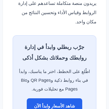
يريدون منصة متكاملة تساعدهم على إدارة
الروابط وقياس الأداء وتحسين النتائج من
مكان واحد.
جرّب ربطلي وابدأ في إدارة
روابطك وحملاتك بشكل أذكى
اطّلع على الخطط، اختر ما يناسبك، وابدأ
في بناء روابط ذكية وQR Pages وBio
Pages مع تحليلات فورية.
شاهد الأسعار وابدأ الآن