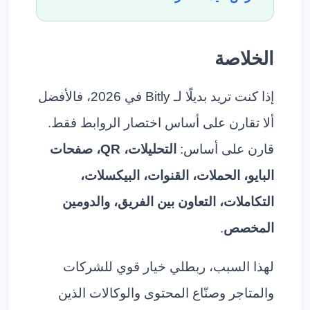
الخلاصة
إذا كنت تريد بديلًا لـ Bitly في 2026، فالأفضل
ألا تقارن على أساس اختصار الروابط فقط.
قارن على أساس:
التحليلات، QR، صفحات
البايو، الحملات، القنوات، البيكسلات،
التكاملات، التعاون بين الفريق، والدومين
المخصص
.
لهذا السبب، ربطلي خيار قوي للشركات
والمتاجر وصنّاع المحتوى والوكالات الذين