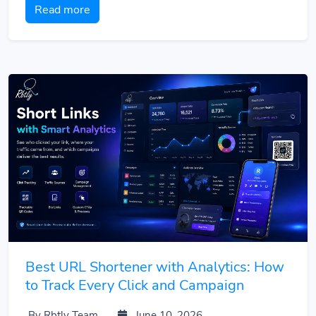
Read more
Best URL Shortener with Analytics: How
to Track Every Click and Campaign
By Rbtly Team
June 10, 2026