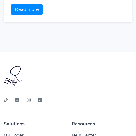
Read more
Solutions
Resources
QR Codes
Help Center