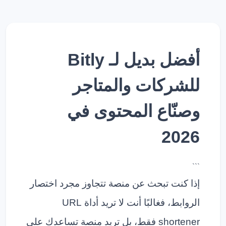
أفضل بديل لـ Bitly
للشركات والمتاجر
وصنّاع المحتوى في
2026
```
إذا كنت تبحث عن منصة تتجاوز مجرد اختصار
الروابط، فغالبًا أنت لا تريد أداة URL
shortener فقط، بل تريد منصة تساعدك على