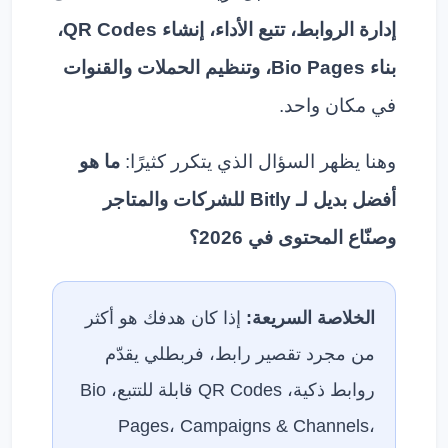
إدارة الروابط، تتبع الأداء، إنشاء QR Codes،
بناء Bio Pages، وتنظيم الحملات والقنوات
في مكان واحد.
وهنا يظهر السؤال الذي يتكرر كثيرًا:
ما هو
أفضل بديل لـ Bitly للشركات والمتاجر
وصنّاع المحتوى في 2026؟
الخلاصة السريعة:
إذا كان هدفك هو أكثر
من مجرد تقصير رابط، فربطلي يقدّم
روابط ذكية، QR Codes قابلة للتتبع، Bio
Pages، Campaigns & Channels،