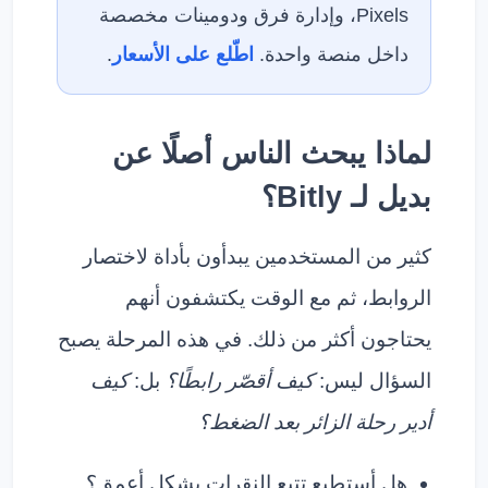
Pixels، وإدارة فرق ودومينات مخصصة
داخل منصة واحدة.
اطّلع على الأسعار
.
لماذا يبحث الناس أصلًا عن
بديل لـ Bitly؟
كثير من المستخدمين يبدأون بأداة لاختصار
الروابط، ثم مع الوقت يكتشفون أنهم
يحتاجون أكثر من ذلك. في هذه المرحلة يصبح
السؤال ليس:
كيف أقصّر رابطًا؟
بل:
كيف
أدير رحلة الزائر بعد الضغط؟
هل أستطيع تتبع النقرات بشكل أعمق؟