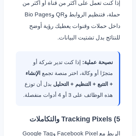
إذا كنت تعمل على أكثر من قناة أو أكثر من
حملة، فتنظيم الروابط وQR وBio Pages
داخل حملات وقنوات يعطيك رؤية أوضح
للنتائج بدل تشتيت البيانات.
نصيحة عملية:
إذا كنت تدير شركة أو
متجرًا أو وكالة، اختر منصة تجمع
الإنشاء
+ التتبع + التنظيم + التحليل
بدل أن توزع
هذه الوظائف على 3 أو 4 أدوات منفصلة.
5) Tracking Pixels والتكاملات
الربط مع Facebook Pixel وGoogle Tag